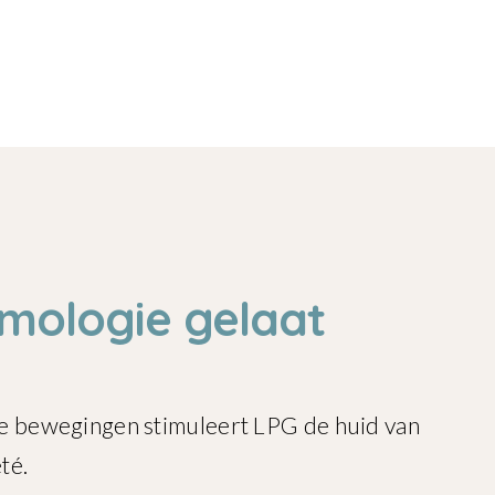
mologie gelaat
e bewegingen stimuleert LPG de huid van
té.