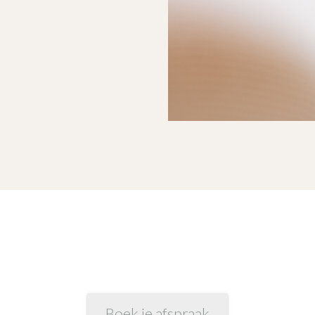
Boek je afspraak