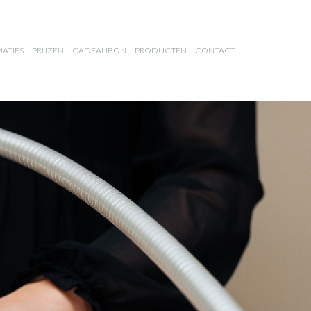
MATIES
PRIJZEN
CADEAUBON
PRODUCTEN
CONTACT