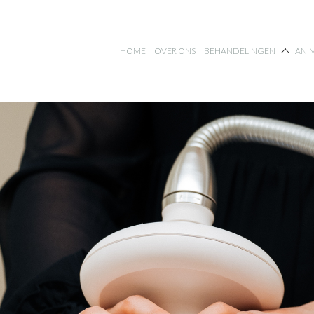
HOME
OVER ONS
BEHANDELINGEN
ANI