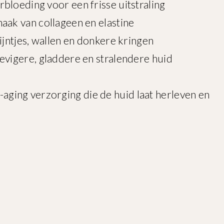
oeding voor een frisse uitstraling
k van collageen en elastine
jntjes, wallen en donkere kringen
igere, gladdere en stralendere huid
i-aging verzorging die de huid laat herleven en