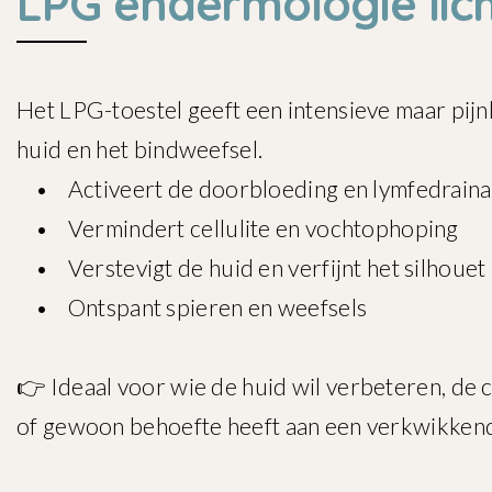
LPG endermologie li
Het LPG-toestel geeft een intensieve maar pij
huid en het bindweefsel.
• Activeert de doorbloeding en lymfedrain
• Vermindert cellulite en vochtophoping
• Verstevigt de huid en verfijnt het silhouet
• Ontspant spieren en weefsels
👉 Ideaal voor wie de huid wil verbeteren, de 
of gewoon behoefte heeft aan een verkwikken